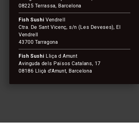
08225 Terrassa, Barcelona
Fish Sushi
Vendrell
Ctra. De Sant Vicenç, s/n (Les Deveses), El
Vendrell
43700 Tarragona
Fish Sushi
Lliça d Amunt
Avinguda dels Països Catalans, 17
08186 Lliçà d'Amunt, Barcelona