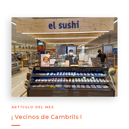
ARTÍCULO DEL MES
¡ Vecinos de Cambrils !