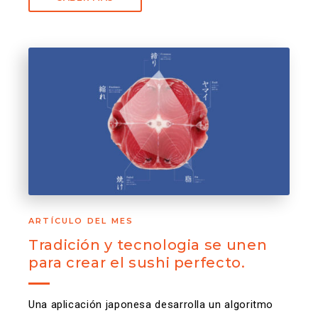
ARTÍCULO DEL MES
Tradición y tecnologia se unen
para crear el sushi perfecto.
Una aplicación japonesa desarrolla un algoritmo