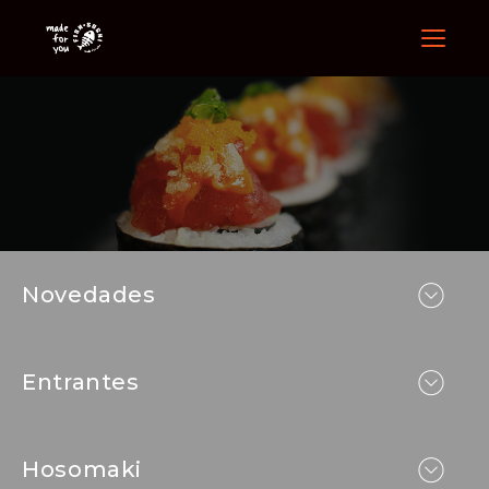
Menu
Nuestra 
Novedades
Entrantes
Hosomaki