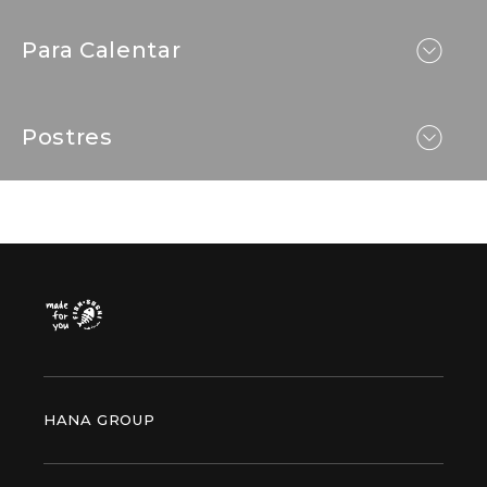
Para Calentar
Postres
Precio general
HANA GROUP