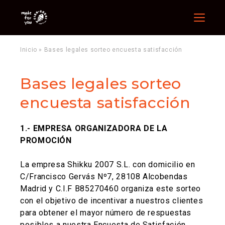
Menu
Inicio
»
Bases legales sorteo encuesta satisfacción
Bases legales sorteo
encuesta satisfacción
1.- EMPRESA ORGANIZADORA DE LA
PROMOCIÓN
La empresa Shikku 2007 S.L. con domicilio en
C/Francisco Gervás Nº7, 28108 Alcobendas
Madrid y C.I.F B85270460 organiza este sorteo
con el objetivo de incentivar a nuestros clientes
para obtener el mayor número de respuestas
posibles a nuestra Encuesta de Satisfación.