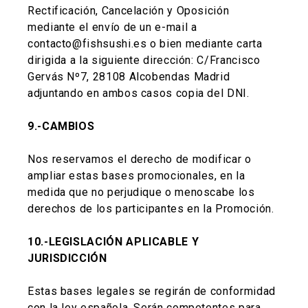
Rectificación, Cancelación y Oposición
mediante el envío de un e-mail a
contacto@fishsushi.es o bien mediante carta
dirigida a la siguiente dirección: C/Francisco
Gervás Nº7, 28108 Alcobendas Madrid
adjuntando en ambos casos copia del DNI.
9.-CAMBIOS
Nos reservamos el derecho de modificar o
ampliar estas bases promocionales, en la
medida que no perjudique o menoscabe los
derechos de los participantes en la Promoción.
10.-LEGISLACIÓN APLICABLE Y
JURISDICCIÓN
Estas bases legales se regirán de conformidad
con la ley española. Serán competentes para