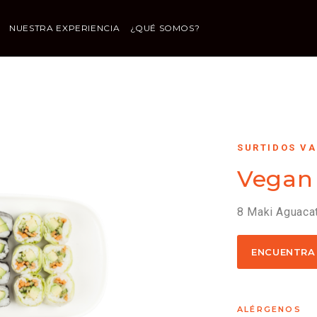
NUESTRA EXPERIENCIA
¿QUÉ SOMOS?
SURTIDOS V
Vegan
8 Maki Aguacat
ENCUENTRA
ALÉRGENOS