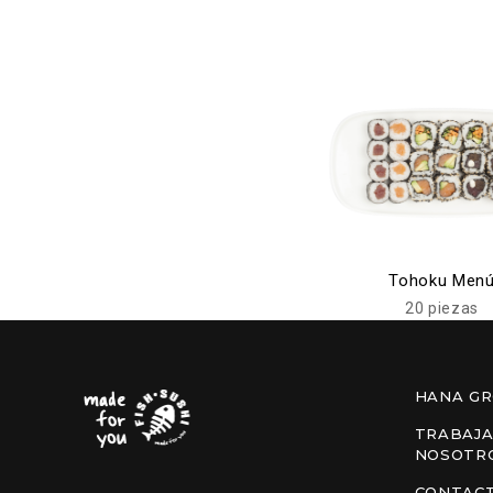
Tohoku Men
20 piezas
HANA G
TRABAJA
NOSOTR
CONTAC