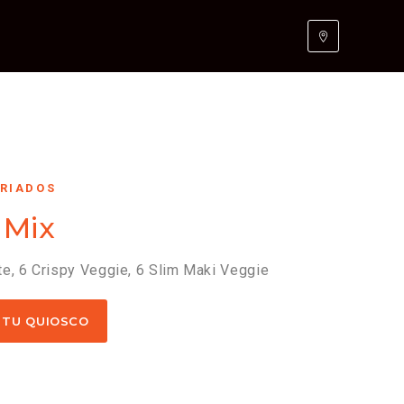
ARIADOS
 Mix
e, 6 Crispy Veggie, 6 Slim Maki Veggie
 TU QUIOSCO