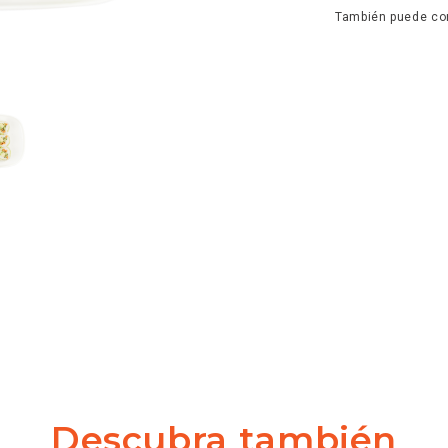
También puede con
Descubra también