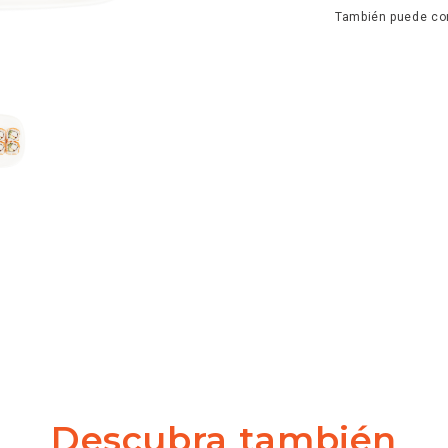
También puede con
Descubra también