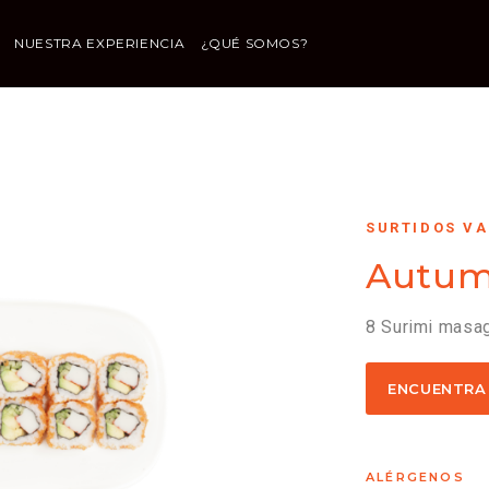
NUESTRA EXPERIENCIA
¿QUÉ SOMOS?
SURTIDOS V
Autum
8 Surimi masago
ENCUENTRA
ALÉRGENOS