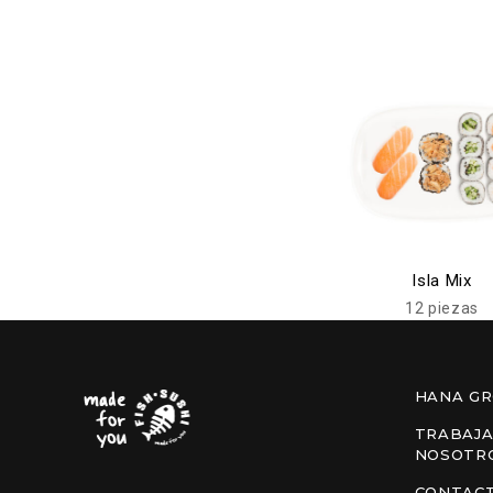
Isla Mix
12 piezas
HANA G
TRABAJA
NOSOTR
CONTAC