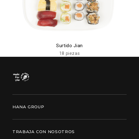
Surtido Jian
18 piezas
HANA GROUP
TRABAJA CON NOSOTROS