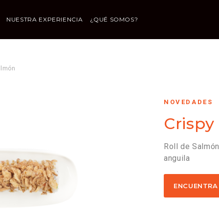
NUESTRA EXPERIENCIA
¿QUÉ SOMOS?
almón
NOVEDADES
Crispy
Roll de Salmón
anguila
ENCUENTRA