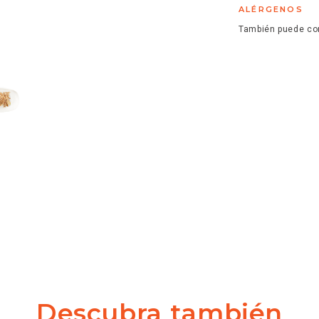
ALÉRGENOS
También puede con
Descubra también