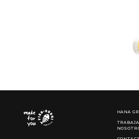
HANA G
TRABAJA
NOSOTR
CONTAC