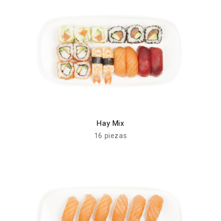
Hay Mix
16 piezas