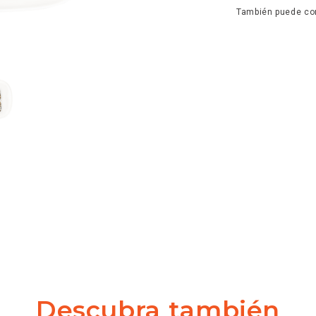
También puede con
Descubra también