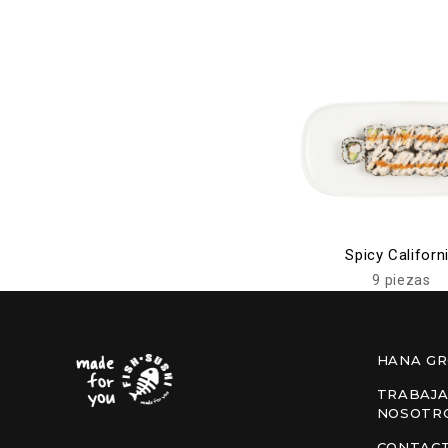
Spicy Californ
9 piezas
HANA G
TRABAJA
NOSOTR
CONTAC