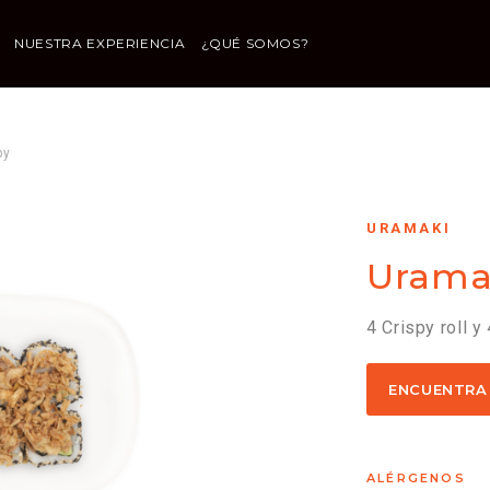
NUESTRA EXPERIENCIA
¿QUÉ SOMOS?
py
URAMAKI
Uramak
4 Crispy roll y
ENCUENTRA
ALÉRGENOS