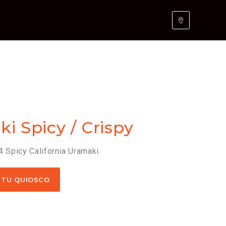
i Spicy / Crispy
 4 Spicy California Uramaki.
 TU QUIOSCO