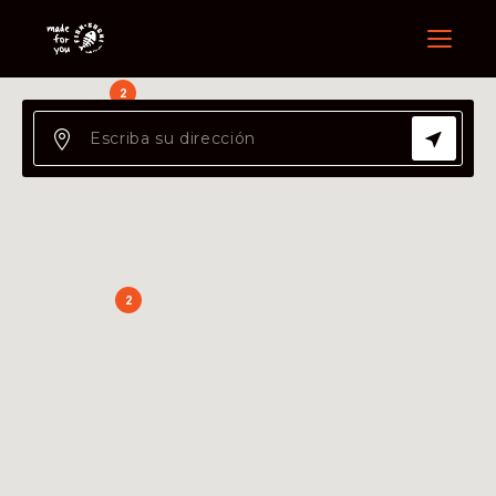
Menu
2
2