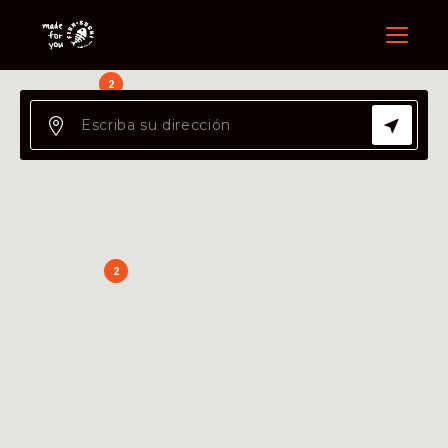
Menu
2
2