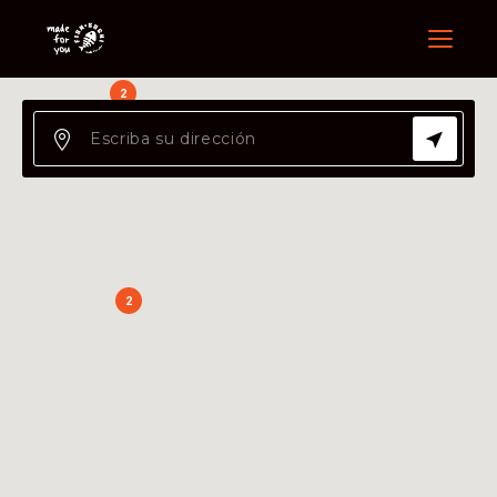
Menu
2
2