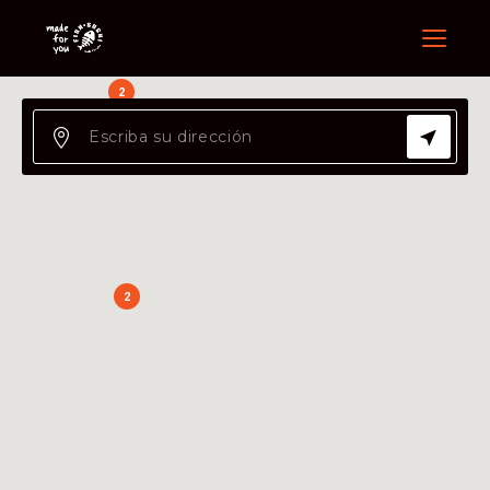
Menu
2
2