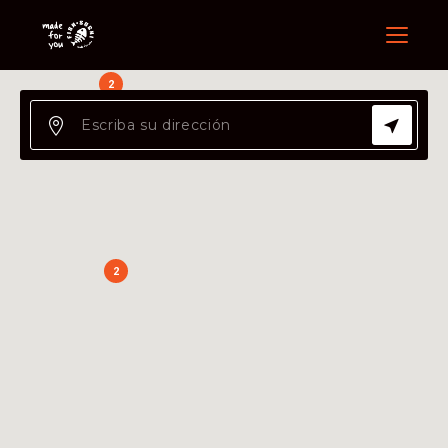
Menu
2
2