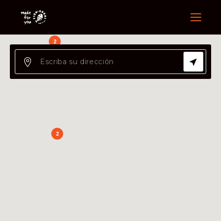
Menu
2
2