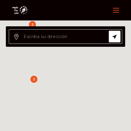
Menu
2
2