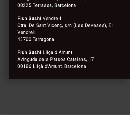
08225 Terrassa, Barcelona
Fish Sushi
Vendrell
Ctra. De Sant Vicenç, s/n (Les Deveses), El
Vendrell
43700 Tarragona
Fish Sushi
Lliça d Amunt
Avinguda dels Països Catalans, 17
08186 Lliçà d'Amunt, Barcelona