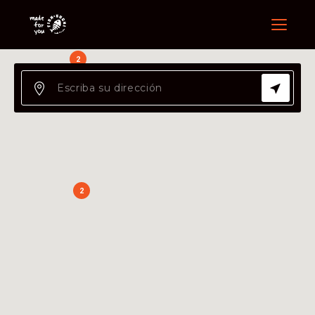
Menu
2
2