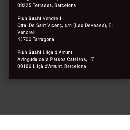
08225 Terrassa, Barcelona
Fish Sushi
Vendrell
Ctra. De Sant Vicenç, s/n (Les Deveses), El
Vendrell
43700 Tarragona
Fish Sushi
Lliça d Amunt
Avinguda dels Països Catalans, 17
08186 Lliçà d'Amunt, Barcelona