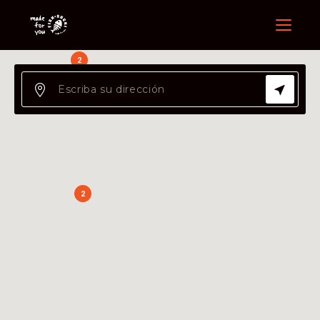
Menu
2
2