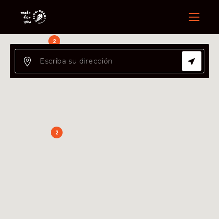
Menu
2
2