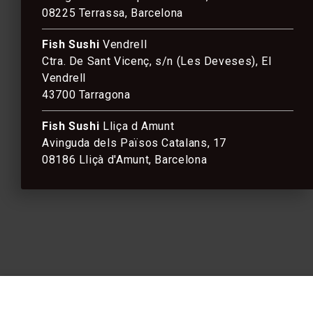
08225 Terrassa, Barcelona
Fish Sushi
Vendrell
Ctra. De Sant Vicenç, s/n (Les Deveses), El
Vendrell
43700 Tarragona
Fish Sushi
Lliça d Amunt
Avinguda dels Països Catalans, 17
08186 Lliçà d'Amunt, Barcelona