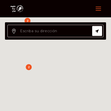
Menu
2
2