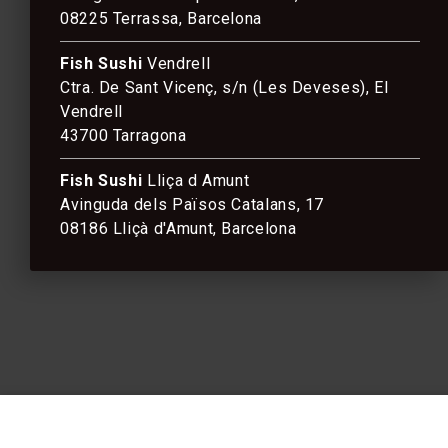
08225 Terrassa, Barcelona
Fish Sushi
Vendrell
Ctra. De Sant Vicenç, s/n (Les Deveses), El
Vendrell
43700 Tarragona
Fish Sushi
Lliça d Amunt
Avinguda dels Països Catalans, 17
08186 Lliçà d'Amunt, Barcelona