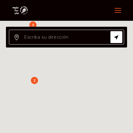
Menu
2
2