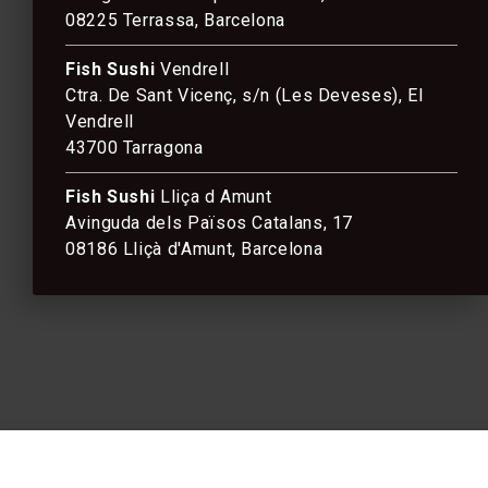
08225 Terrassa, Barcelona
Fish Sushi
Vendrell
Ctra. De Sant Vicenç, s/n (Les Deveses), El
Vendrell
43700 Tarragona
Fish Sushi
Lliça d Amunt
Avinguda dels Països Catalans, 17
08186 Lliçà d'Amunt, Barcelona