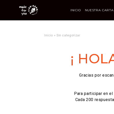
INICIO
NUESTRA CARTA
Inicio
»
Sin categorizar
¡ HOLA
Gracias por escan
Para participar en e
Cada 200 respuestas