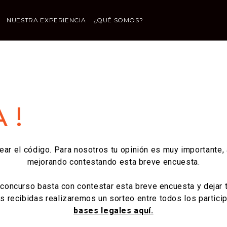
NUESTRA EXPERIENCIA
¿QUÉ SOMOS?
 !
ear el código. Para nosotros tu opinión es muy importante,
mejorando contestando esta breve encuesta.
l concurso basta con contestar esta breve encuesta y dejar t
 recibidas realizaremos un sorteo entre todos los partici
bases legales aquí.