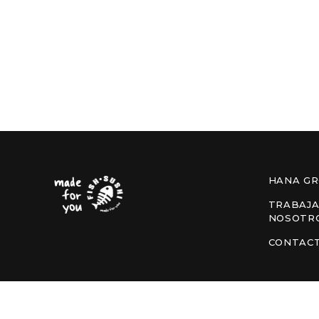
HANA G
TRABAJA
NOSOTR
CONTAC