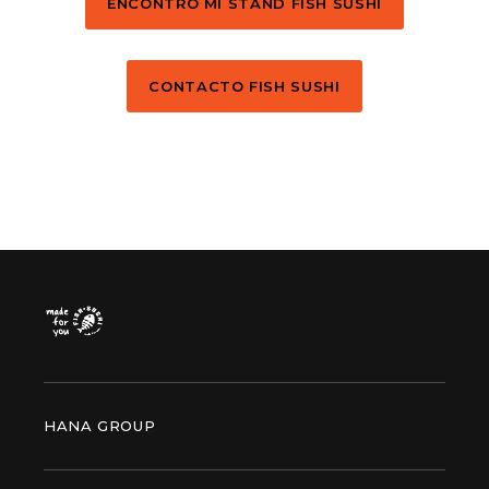
ENCONTRO MI STAND FISH SUSHI
CONTACTO FISH SUSHI
HANA GROUP