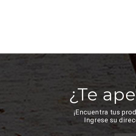
¿Te ape
¡Encuentra tus pro
Ingrese su dire