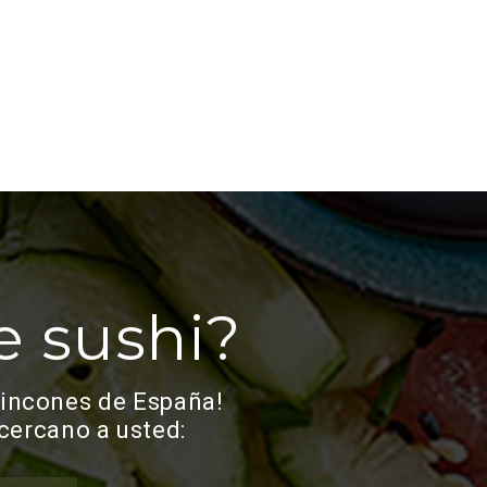
e sushi?
rincones de España!
cercano a usted: