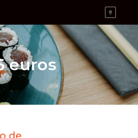
5 euros
o de