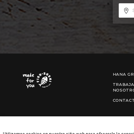
HANA G
TRABAJA
NOSOTR
CONTAC