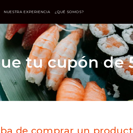
NUESTRA EXPERIENCIA
¿QUÉ SOMOS?
ue tu cupón de 
aba de comprar un product