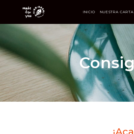
INICIO
NUESTRA CARTA
Consig
¡Ac