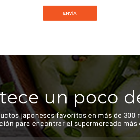
ENVÍA
tece un poco d
ductos japoneses favoritos en más de 300 
cción para encontrar el supermercado más 