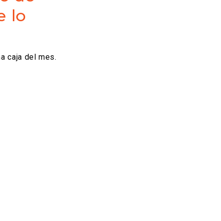
e lo
a caja del mes.