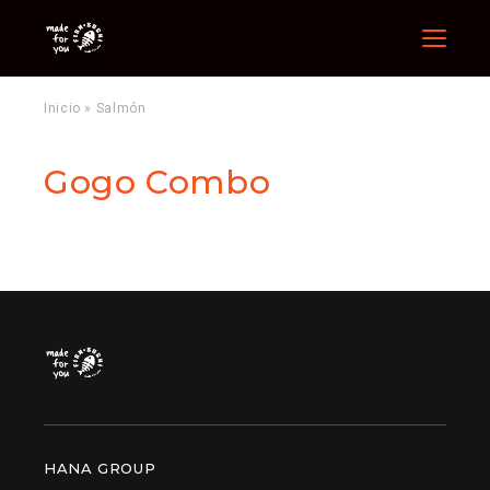
Menu
Inicio
»
Salmón
Gogo Combo
HANA GROUP