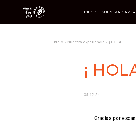
INICIO
NUESTRA CARTA
Inicio
»
Nuestra experiencia
»
¡ HOLA !
¡ HOLA
05.12.24
Gracias por escan