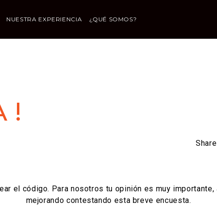
NUESTRA EXPERIENCIA
¿QUÉ SOMOS?
 !
Share
ear el código. Para nosotros tu opinión es muy importante,
mejorando contestando esta breve encuesta.