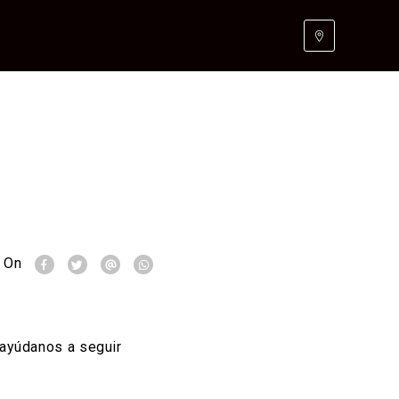
 On
 ayúdanos a seguir