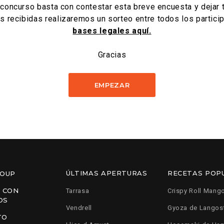
l concurso basta con contestar esta breve encuesta y dejar t
 recibidas realizaremos un sorteo entre todos los partici
bases legales aquí.
Gracias
EMPEZAR
ÚLTIMAS APERTURAS
RECETAS POP
ROUP
 CON
Tarrasa
Crispy Roll Mang
OS
Vendrell
Gyoza de Langos
TO