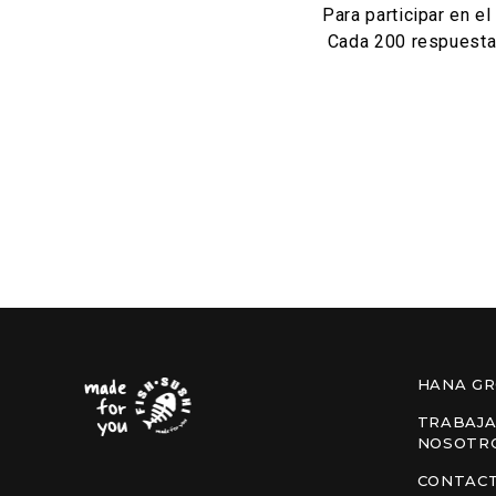
Para participar en e
Cada 200 respuestas
HANA G
TRABAJA
NOSOTR
CONTAC