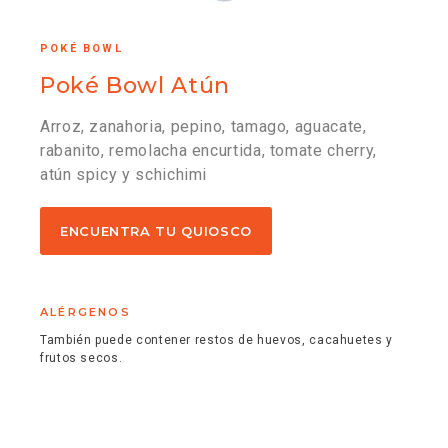
POKÉ BOWL
Poké Bowl Atún
Arroz, zanahoria, pepino, tamago, aguacate,
rabanito, remolacha encurtida, tomate cherry,
atún spicy y schichimi
ENCUENTRA TU QUIOSCO
ALÉRGENOS
También puede contener restos de huevos, cacahuetes y
frutos secos.